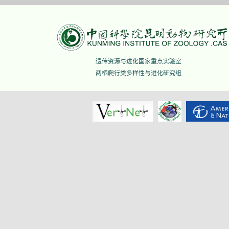
遗传资源与进化国家重点实验室
两栖爬行类多样性与进化研究组