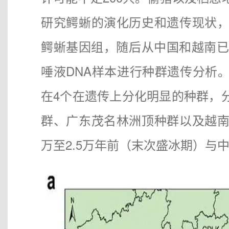
研究鳄蜥的演化历史和遗传现状
鳄蜥基因组，随后从中国和越南已
唾液DNA样本进行种群遗传分析
在4个在遗传上分化明显的种群，
群、广东茂名林洲顶种群以及越
万至2.5万年前（末次盛冰期）与