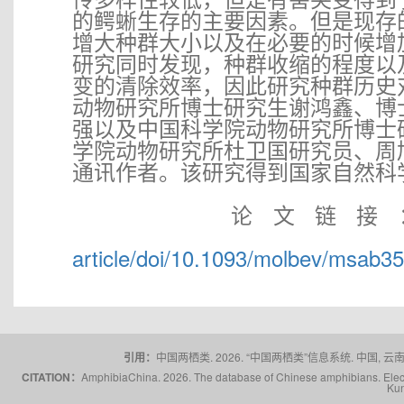
的鳄蜥生存的主要因素。但是现存
增大种群大小以及在必要的时候增
研究同时发现，种群收缩的程度以
变的清除效率，因此研究种群历史
动物研究所博士研究生谢鸿鑫、博
强以及中国科学院动物研究所博士
学院动物研究所杜卫国研究员、周
通讯作者。该研究得到国家自然科
论文链接
article/doi/10.1093/molbev/msab3
引用：
中国两栖类. 2026. “中国两栖类”信息系统. 中国, 云南省,
CITATION：
AmphibiaChina. 2026. The database of Chinese amphibians. Electr
Kun