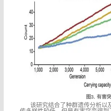
图3. 有
该研究结合了种群遗传分析以及
传多样性较低，但是有害突变得到