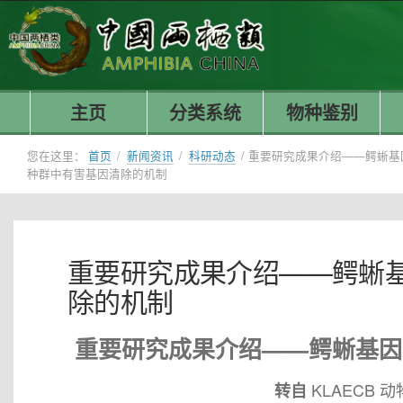
主页
分类系统
物种鉴别
您在这里：
首页
/
新闻资讯
/
科研动态
/
重要研究成果介绍——鳄蜥基
种群中有害基因清除的机制
重要研究成果介绍——鳄蜥
除的机制
重要研究成果介绍——鳄蜥基因
KLAECB
转自