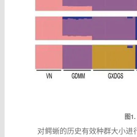
图1
对鳄蜥的历史有效种群大小进行