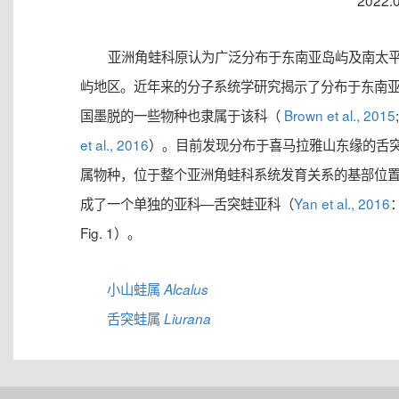
2022.
亚洲角蛙科原认为广泛分布于东南亚岛屿及南太
屿地区。近年来的分子系统学研究揭示了分布于东南
国墨脱的一些物种也隶属于该科（
Brown et al., 2015
et al., 2016
）。目前发现分布于喜马拉雅山东缘的舌
属物种，位于整个亚洲角蛙科系统发育关系的基部位
成了一个单独的亚科—舌突蛙亚科（
Yan et al., 2016
Fig. 1）。
小山蛙属
Alcalus
舌突蛙属
Liurana