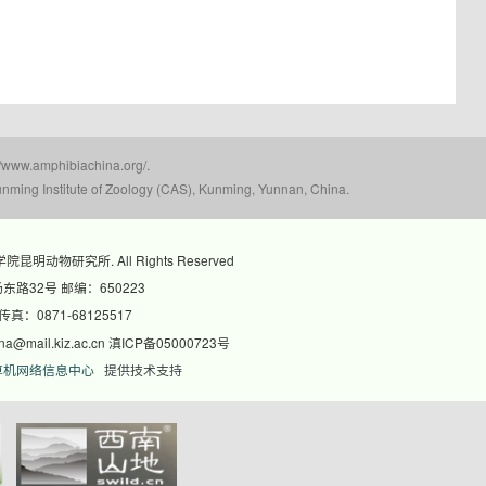
mphibiachina.org/.
nming Institute of Zoology (CAS), Kunming, Yunnan, China.
科学院昆明动物研究所. All Rights Reserved
路32号 邮编：650223
 传真：0871-68125517
@mail.kiz.ac.cn 滇ICP备05000723号
算机网络信息中心
提供技术支持