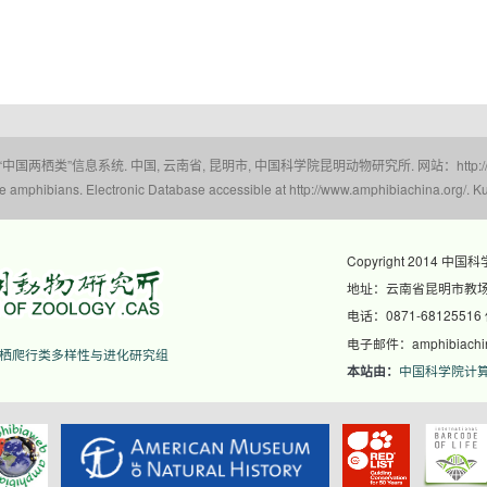
 “中国两栖类”信息系统. 中国, 云南省, 昆明市, 中国科学院昆明动物研究所. 网站：http://www.a
amphibians. Electronic Database accessible at http://www.amphibiachina.org/. Ku
Copyright 2014 中国
地址：云南省昆明市教场东
电话：0871-68125516
电子邮件：amphibiachina
栖爬行类多样性与进化研究组
中国科学院计
本站由：