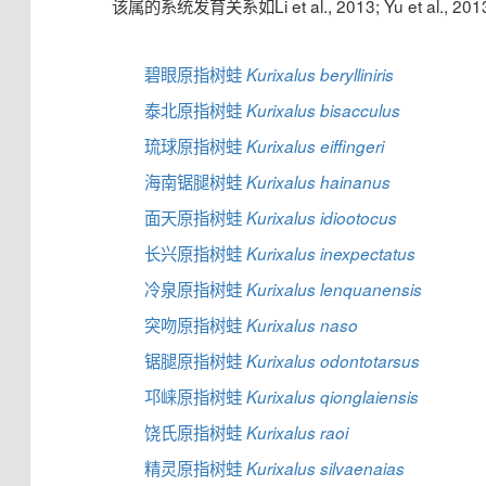
该属的系统发育关系如Li et al., 2013; Yu et al., 201
碧眼原指树蛙
Kurixalus berylliniris
泰北原指树蛙
Kurixalus bisacculus
琉球原指树蛙
Kurixalus eiffingeri
海南锯腿树蛙
Kurixalus hainanus
面天原指树蛙
Kurixalus idiootocus
长兴原指树蛙
Kurixalus inexpectatus
冷泉原指树蛙
Kurixalus lenquanensis
突吻原指树蛙
Kurixalus naso
锯腿原指树蛙
Kurixalus odontotarsus
邛崃原指树蛙
Kurixalus qionglaiensis
饶氏原指树蛙
Kurixalus raoi
精灵原指树蛙
Kurixalus silvaenaias