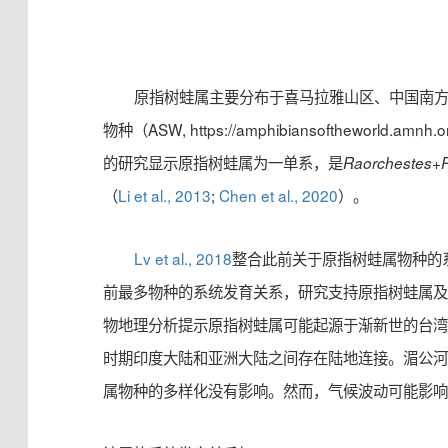
原指树蛙属主要分布于喜马拉雅山区、中国南方
物种（ASW, https://amphibiansoftheworld.
的研究显示原指树蛙属为一单系，是
+
Raorchestes
（
Li et al., 2013
;
Chen et al., 2020
）。
Lv et al., 2018
整合此前关于原指树蛙属物种的
前最多物种的系统发育关系，研究支持原指树蛙属
物地理分析提示原指树蛙属可能起源于渐新世的台
时期印度大陆和亚洲大陆之间存在陆地连接。湄公
属物种的多样化没有影响。然而，气候波动可能影