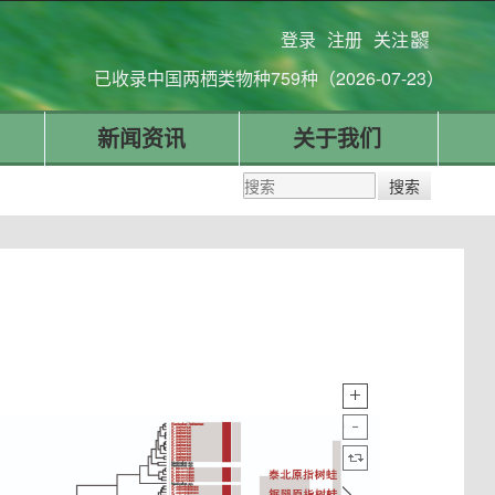
登录
注册
关注
已收录中国两栖类物种759种（2026-07-23）
新闻资讯
关于我们