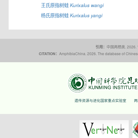
王氏原指树蛙
Kurixalus wangi
杨氏原指树蛙
Kurixalus yangi
引用：
中国两栖类. 2026.
CITATION：
AmphibiaChina. 2026. The database of Chinese 
遗传资源与进化国家重点实验室
两