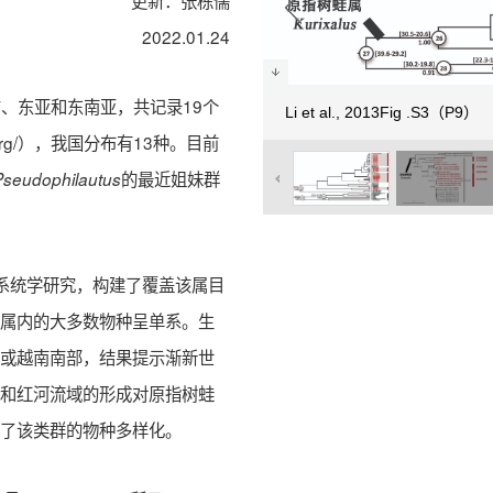
更新：张栋儒
2022.01.24
、东亚和东南亚，共记录19个
Li et al., 2013Fig .S3（P9）
amnh.org/），我国分布有13种。目前
的最近姐妹群
Pseudophilautus
系统学研究，构建了覆盖该属目
及属内的大多数物种呈单系。生
湾或越南南部，结果提示渐新世
河和红河流域的形成对原指树蛙
响了该类群的物种多样化。