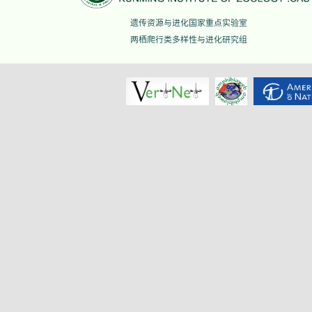
遗传资源与进化国家重点实验室
两栖爬行类多样性与进化研究组