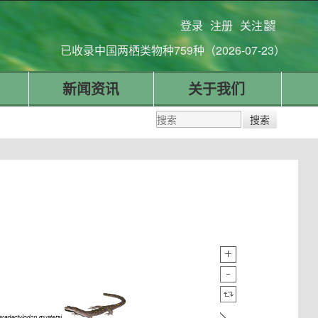
登录
注册
关注
已收录中国两栖类物种759种（2026-07-23）
新闻资讯
关于我们