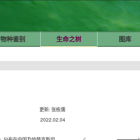
物种鉴别
生命之树
图库
更新: 张栋儒
2022.02.04
, 分布在中国及哈萨克斯坦
s