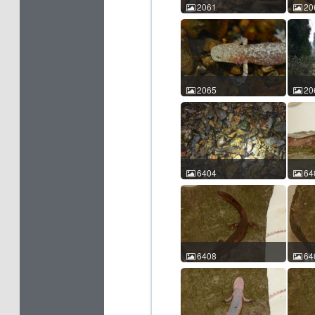
2061
20
龙洞山溪鲵 Batrachuperus
龙洞山溪
londongensis 史静耸
lond
2016-02-27 14:55:54 中国
2016
四川 ACM id:2061
四川 A
2065
20
龙洞山溪鲵 Batrachuperus
龙洞山溪
londongensis 史静耸
lond
2016-02-28 15:18:00 中国
2016
四川 ACM id:2065
四川 A
6404
64
龙洞山溪鲵 Batrachuperus
龙洞山溪
londongensis 陈进民
lond
2014-06-16 21:11:23 中国
2014
四川 ACM id:6404
四川 A
6408
64
龙洞山溪鲵 Batrachuperus
龙洞山溪
londongensis 陈进民
lond
2014-06-17 18:13:06 中国
2014
四川 ACM id:6408
四川 A