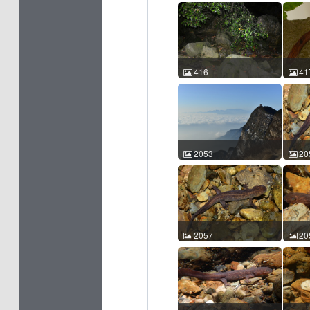
416
41
龙洞山溪鲵 Batrachuperus
龙洞山溪
londongensis 陈进民
lond
2014-06-16 21:20:06 中国
2014
四川 ACM id:416
四川 A
2053
20
龙洞山溪鲵 Batrachuperus
龙洞山溪
londongensis 史静耸
lond
2016-02-28 08:40:30 中国
2016
四川 ACM id:2053
四川 A
2057
20
龙洞山溪鲵 Batrachuperus
龙洞山溪
londongensis 史静耸
lond
2016-02-28 16:49:49 中国
2016
四川 ACM id:2057
四川 A