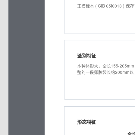
正模标本 ( CIB 65I0013
鉴别特征
本种体形大，全长155-265
整的一段卵胶袋长约200mm以
形态特征
全长