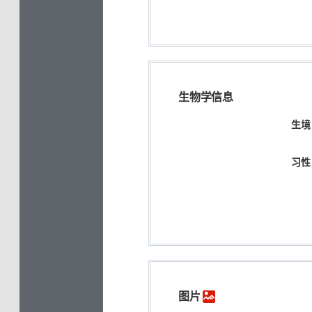
生物学信息
生境
习性
图片