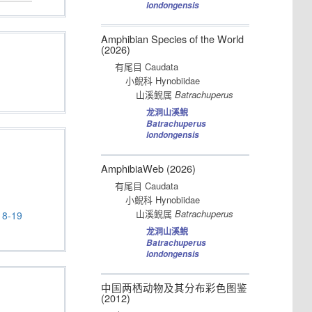
londongensis
Amphibian Species of the World
(2026)
有尾目 Caudata
小鲵科 Hynobiidae
山溪鲵属
Batrachuperus
龙洞山溪鲵
Batrachuperus
londongensis
AmphibiaWeb (2026)
有尾目 Caudata
小鲵科 Hynobiidae
山溪鲵属
Batrachuperus
8-19
龙洞山溪鲵
Batrachuperus
londongensis
中国两栖动物及其分布彩色图鉴
(2012)