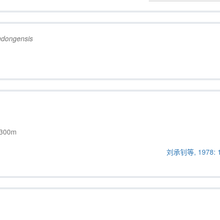
gdongensis
00m
刘承钊等, 1978: 1