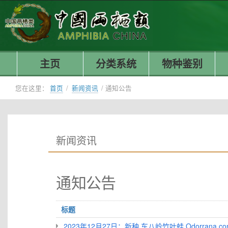
主页
分类系统
物种鉴别
您在这里：
首页
/
新闻资讯
/
通知公告
新闻资讯
通知公告
标题
2023年12月27日：新种 车八岭竹叶蛙 Odorrana confus