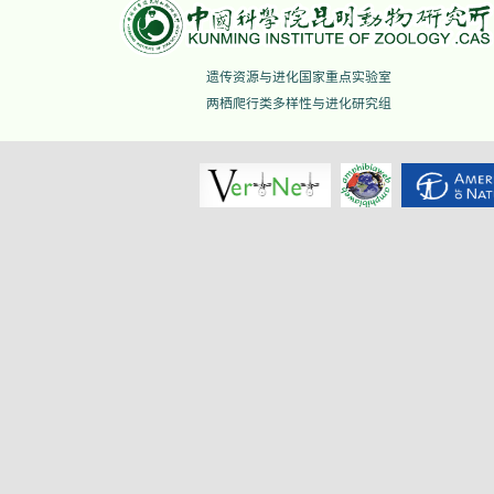
遗传资源与进化国家重点实验室
两栖爬行类多样性与进化研究组