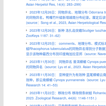
Asian Herpetol Res, 14(4): 283–299）
2023年12月26日：同物异名、地理分布 Odorrana tra
的同物异名，鸭嘴竹叶蛙新增越南分布纪录。厘定后该
(source：Song et al., 2023, Asian Herpetological Re
2023年12月26日：新种 洛扎齿突蟾Scutiger luozhaens
ZooKeys 1187: 31–62）
2023年12月25日： comments、地理分布、模式标本 疣
蛙Rhacophorus tuberculatus的同物异名
显示该物种最西分布到印度梅加拉亚邦（source: Naveen et al.,
2023年11月30日： 同物异名 普洱蝾螈 Cynops puere
的同物异名（source: Lyu et al., 2023. Asian Herpetolo
2023年11月30日： 亚种提升为有效种 蓝尾蝾螈云南亚种 C
效种，即云南蝾螈 Cynops yunnanensis（source: Lyu et al
Research 14: 41–53)
2023年11月22日：移除分布 移除侧条树蛙 Rohanixalus v
2023. Zoological Research, 44(6): 1146-1151.)
2023年11月22日：汉森侧条树蛙 Rohanixalus hansenae