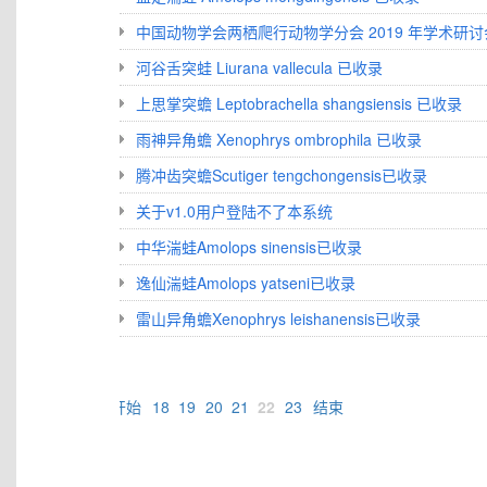
中国动物学会两栖爬行动物学分会 2019 年学术研
河谷舌突蛙 Liurana vallecula 已收录
上思掌突蟾 Leptobrachella shangsiensis 已收录
雨神异角蟾 Xenophrys ombrophila 已收录
腾冲齿突蟾Scutiger tengchongensis已收录
关于v1.0用户登陆不了本系统
中华湍蛙Amolops sinensis已收录
逸仙湍蛙Amolops yatseni已收录
雷山异角蟾Xenophrys leishanensis已收录
开始
18
19
20
21
22
23
结束