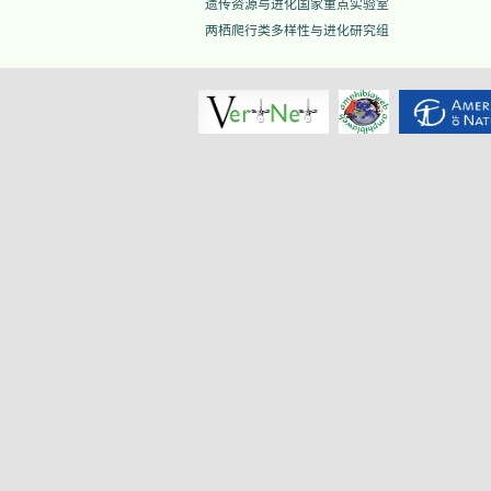
遗传资源与进化国家重点实验室
两栖爬行类多样性与进化研究组