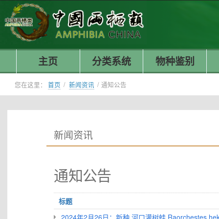
主页
分类系统
物种鉴别
您在这里：
首页
/
新闻资讯
/
通知公告
新闻资讯
通知公告
标题
2024年2月26日：新种 河口灌树蛙 Raorchestes hekoue