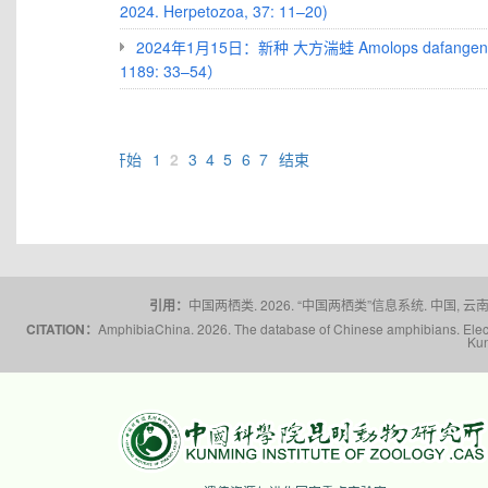
2024. Herpetozoa, 37: 11–20)
2024年1月15日：新种 大方湍蛙 Amolops dafangensis 
1189: 33–54）
开始
1
2
3
4
5
6
7
结束
引用：
中国两栖类. 2026. “中国两栖类”信息系统. 中国, 云南省,
CITATION：
AmphibiaChina. 2026. The database of Chinese amphibians. Electr
Kun