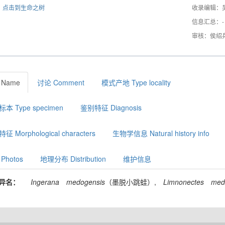
点击到生命之树
收录编辑：
信息汇总：-
审核：侯绍
 Name
讨论 Comment
模式产地 Type locality
本 Type specimen
鉴别特征 Diagnosis
征 Morphological characters
生物学信息 Natural history info
Photos
地理分布 Distribution
维护信息
异名：
Ingerana
medogensis
（墨脱小跳蛙）,
Limnonectes
med