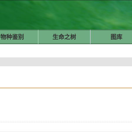
物种鉴别
生命之树
图库