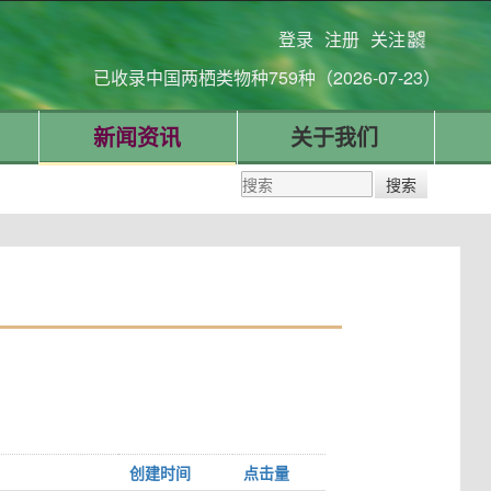
登录
注册
关注
已收录中国两栖类物种759种（2026-07-23）
新闻资讯
关于我们
创建时间
点击量